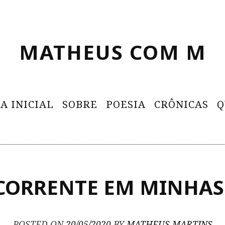
MATHEUS COM M
A INICIAL
SOBRE
POESIA
CRÔNICAS
Q
CORRENTE EM MINHAS 
POSTED ON
20/05/2020
BY
MATHEUS MARTINS