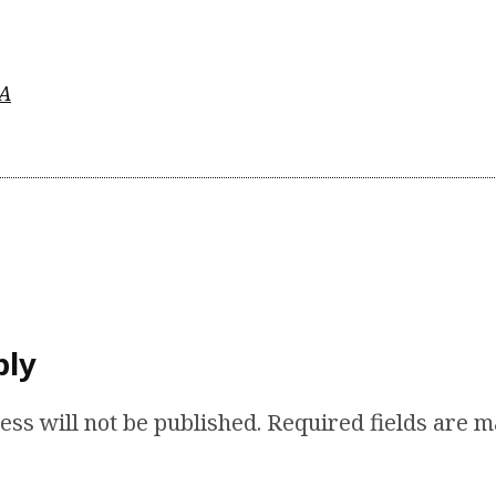
A
ply
ess will not be published.
Required fields are 